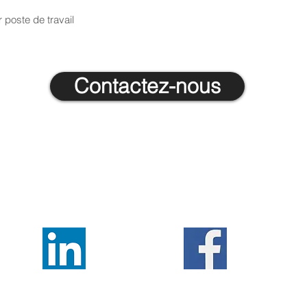
 poste de travail
Contactez-nous
IT Experts
Our Values