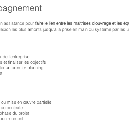
mpagnement
 en assistance pour
faire le lien entre les maîtrises d’ouvrage et les é
exion les plus amonts jusqu’à la prise en main du système par les ut
x de l’entreprise
et finaliser les objectifs
eter un premier planning
et
 ou mise en œuvre partielle
 au contexte
 phase du projet
u bon moment