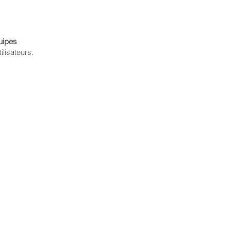
quipes
ilisateurs.