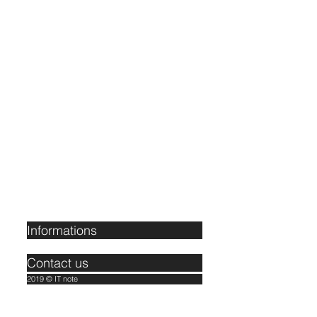
About Us
Informations
Contact us
2019 © IT note
Tous droits réservés.