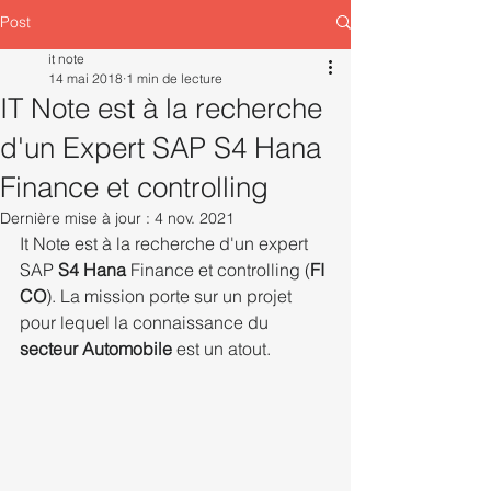
Post
it note
14 mai 2018
1 min de lecture
IT Note est à la recherche
d'un Expert SAP S4 Hana
Finance et controlling
Dernière mise à jour :
4 nov. 2021
It Note est à la recherche d'un expert 
SAP 
S4 Hana
 Finance et controlling (
FI 
CO
). La mission porte sur un projet 
pour lequel la connaissance du 
secteur Automobile 
est un atout.