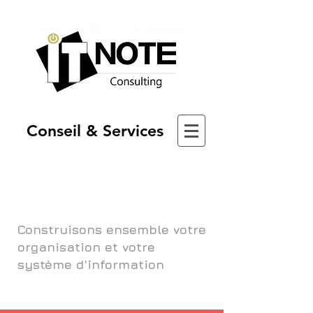
Conseil & Services
Construisons ensemble votre
organisation et votre
système d'information