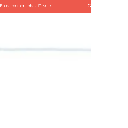
En ce moment chez IT Note