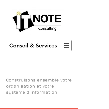
Conseil & Services
Construisons ensemble votre
organisation et votre
système d'information