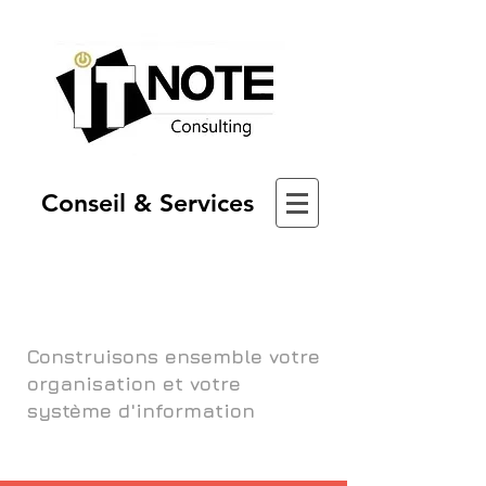
Conseil & Services
Construisons ensemble votre
organisation et votre
système d'information