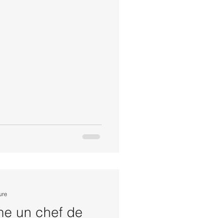
ure
he un chef de