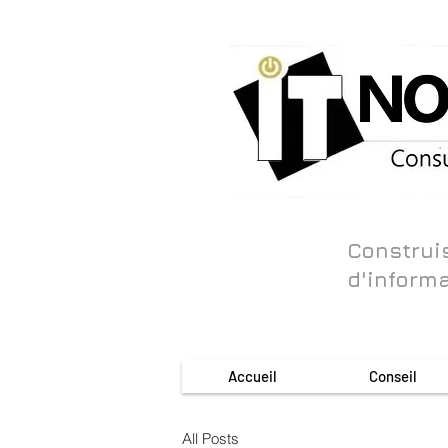
Construi
d'inform
Accueil
Conseil
All Posts