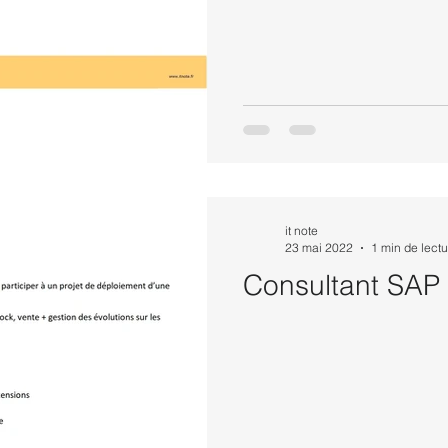
it note
23 mai 2022
1 min de lectu
Consultant SAP