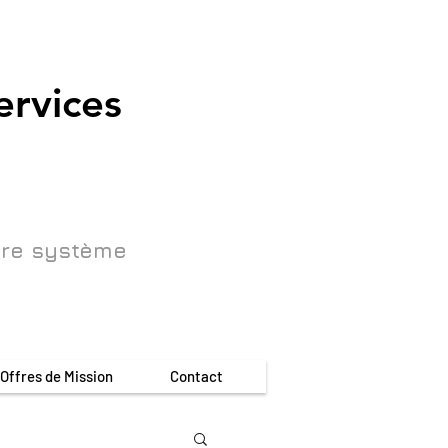
ervices
tre système
Offres de Mission
Contact