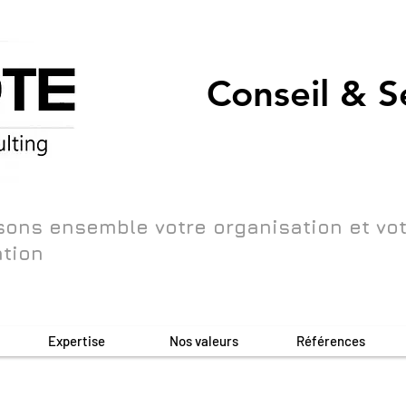
Conseil & S
sons ensemble votre organisation et vo
ation
Expertise
Nos valeurs
Références