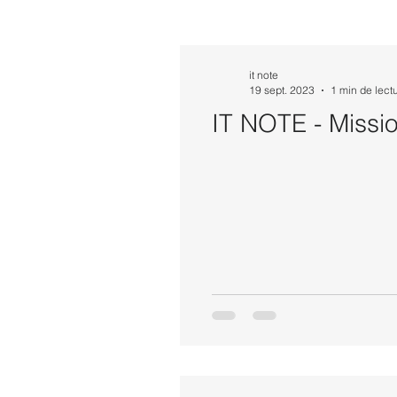
it note
19 sept. 2023
1 min de lect
IT NOTE - Missi