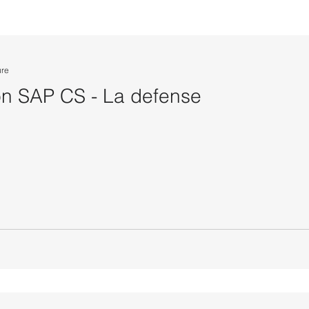
ure
on SAP CS - La defense