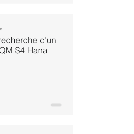
re
 recherche d'un
/ QM S4 Hana