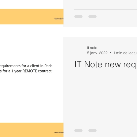
it note
5 janv. 2022
1 min de lectu
IT Note new req