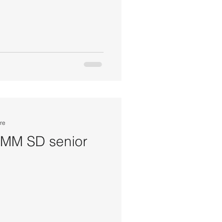
re
 MM SD senior