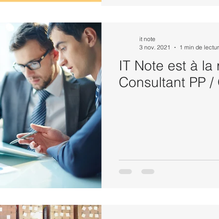
it note
3 nov. 2021
1 min de lectu
IT Note est à la
Consultant PP 