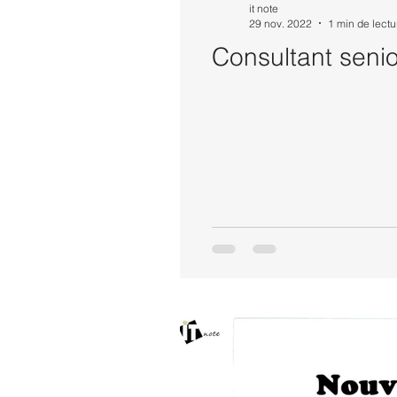
it note
29 nov. 2022
1 min de lectu
Consultant seni